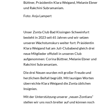
Büttner, Präsidentin Klara Weigand, Melanie Ebner
und Rakchini Subramaniam.
Foto: Anja Lampert
Unser Zonta Club Bad Kissingen-Schweinfurt
besteht in 2023 seit 65 Jahren und wir setzen
unseren Wachstumskurs weiter fort: Präsidentin
Klara Weigand hat am Juli-Clubabend gleich drei
neue Mitglieder offiziell in unseren Club
aufgenommen: Corina Büttner, Melanie Ebner und
Rakchini Subramaniam.
Die drei Neuen wurden mit großer Freude und
herzlichem Beifall begrüßt. Mit launigen Worten
überreichte Klara Weigand die Zonta üblichen
Insignien.
Mit der Unterstützung unserer „neuen Zontians“
stellen wir uns noch breiter auf und können noch